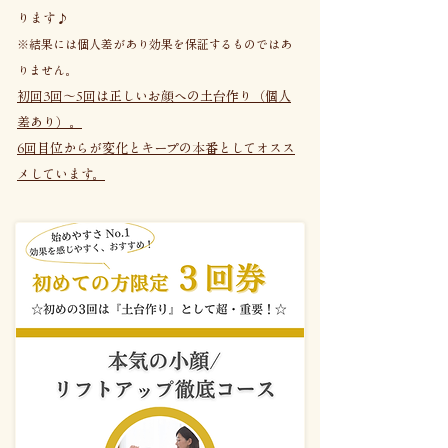
ります♪
※結果には個人差があり効果を保証するものではあ
りません。
初回3回～5回は正しいお顔への土台作り（個人
差あり）。
6回目位からが変化とキープの本番としてオスス
メしています。