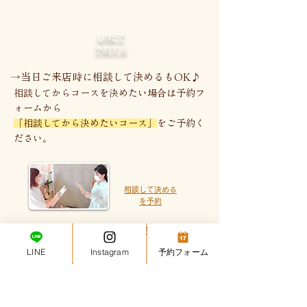
LINEで
予約する
→​当日ご来店時に相談して決めるもOK♪
相談してからコースを決めたい場合は予約フ
ォームから
「相談してから決めたいコース」
をご予約く
ださい。
相談して決める
を予約
ゆっくり​コースを選べて安心♪
LINE
Instagram
予約フォーム
～まずはお試しからどうぞ～