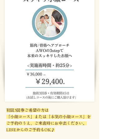
初回3回券ご希望の方は
「小顔コース」または「本気の小顔コース」を
ご予約のうえ、ご来店時にお申出ください。
​LINEからのご予約もOK♪