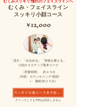
むくみスッキリ!憧れのフェイスラインへ
むくみ・フェイスライン
スッキリ小顔コース
​￥12,000
​「流す」「ゆるめる」「骨格を整える」
小顔の３ステップ基本コース
〈所要時間〉 約４５分
〈内容〉
カウンセリング(初回)
＋ 施術(約２５分）
スッキリ小顔コースを予約する
​クリックしても予約は決定しません