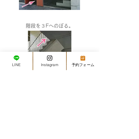
階段を３Fへのぼる。
LINE
Instagram
予約フォーム
​１番奥がAWOです！